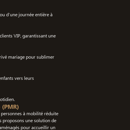
ou d’une journée entière à
lients VIP, garantissant une
privé mariage pour sublimer
enfants vers leurs
tidien.
e (PMR)
personnes à mobilité réduite
us proposons une solution de
aménagés pour accueillir un