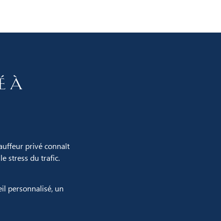
é à
auffeur privé connaît
e stress du trafic.
il personnalisé, un