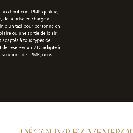
 d’un chauffeur TPMR qualifié,
 de la prise en charge à
oin d’un taxi pour personne en
laire ou une sortie de loisir,
s adaptés à tous types de
t de réserver un VTC adapté à
s solutions de TPMR, nous
.