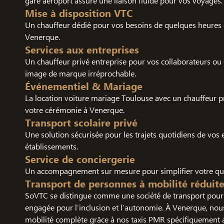
gare aéroport assure une liaison fluide pour vos voyages.
Mise à disposition VTC
Un chauffeur dédié pour vos besoins de quelques heures 
Venerque.
Services aux entreprises
Un chauffeur privé entreprise pour vos collaborateurs ou c
image de marque irréprochable.
Événementiel & Mariage
La location voiture mariage Toulouse avec un chauffeur 
votre cérémonie à Venerque.
Transport scolaire privé
Une solution sécurisée pour les trajets quotidiens de vos 
établissements.
Service de conciergerie
Un accompagnement sur mesure pour simplifier votre quo
Transport de personnes à mobilité réduit
SoVTC se distingue comme une société de transport pour 
engagée pour l’inclusion et l’autonomie. À Venerque, no
mobilité complète grâce à nos taxis PMR spécifiquement 