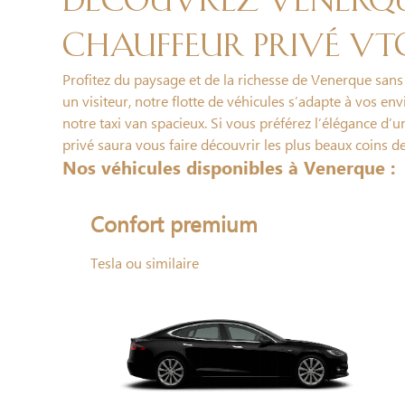
Découvrez Venerqu
chauffeur privé VT
Profitez du paysage et de la richesse de Venerque sans
un visiteur, notre flotte de véhicules s’adapte à vos en
notre taxi van spacieux. Si vous préférez l’élégance d’
privé saura vous faire découvrir les plus beaux coins d
Nos véhicules disponibles à Venerque :
Confort premium
Tesla ou similaire