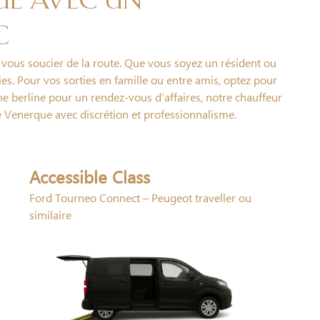
e avec un
C
 vous soucier de la route. Que vous soyez un résident ou
vies. Pour vos sorties en famille ou entre amis, optez pour
une berline pour un rendez-vous d’affaires, notre chauffeur
e Venerque avec discrétion et professionnalisme.
Accessible Class
Ford Tourneo Connect – Peugeot traveller ou
similaire