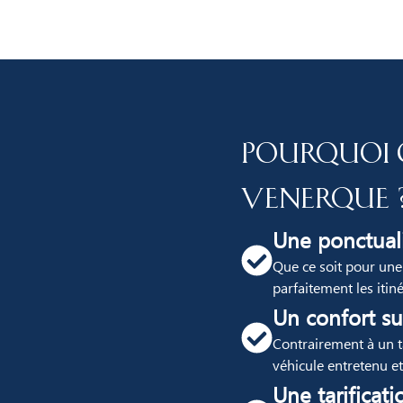
Pourquoi 
Venerque 
Une ponctuali
Que ce soit pour une
parfaitement les itin
Un confort su
Contrairement à un ta
véhicule entretenu e
Une tarificati