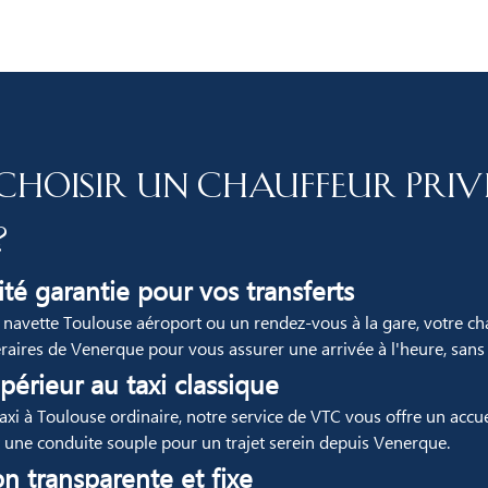
choisir un chauffeur priv
?
té garantie pour vos transferts
 navette Toulouse aéroport ou un rendez-vous à la gare, votre ch
éraires de Venerque pour vous assurer une arrivée à l'heure, sans l
périeur au taxi classique
xi à Toulouse ordinaire, notre service de VTC vous offre un accue
t une conduite souple pour un trajet serein depuis Venerque.
on transparente et fixe