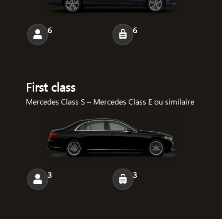
6
6
First class
Mercedes Class S – Mercedes Class E ou similaire
3
3