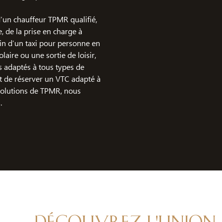
 d’un chauffeur TPMR qualifié,
 de la prise en charge à
oin d’un taxi pour personne en
laire ou une sortie de loisir,
s adaptés à tous types de
t de réserver un VTC adapté à
solutions de TPMR, nous
.