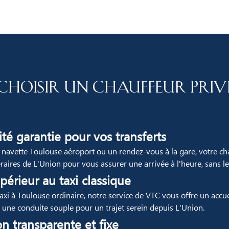
hoisir un chauffeur priv
té garantie pour vos transferts
 navette Toulouse aéroport ou un rendez-vous à la gare, votre ch
éraires de L'Union pour vous assurer une arrivée à l'heure, sans le 
périeur au taxi classique
xi à Toulouse ordinaire, notre service de VTC vous offre un accue
 une conduite souple pour un trajet serein depuis L'Union.
on transparente et fixe