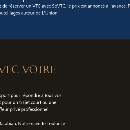
 de réserver un VTC avec SoVTC, le prix est annoncé à l'avance. 
teillages autour de L'Union.
 avec votre
port pour répondre à tous vos
t pour un trajet court ou une
feur privé professionnel.
 Matabiau. Notre navette Toulouse