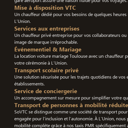
gare aéroport assure une liaison fluide pour vos voyages.
Mise à disposition VTC
Un chauffeur dédié pour vos besoins de quelques heures 
L’Union.
Services aux entreprises
Un chauffeur privé entreprise pour vos collaborateurs ou c
image de marque irréprochable.
Événementiel & Mariage
La location voiture mariage Toulouse avec un chauffeur 
votre cérémonie à L’Union.
Transport scolaire privé
Une solution sécurisée pour les trajets quotidiens de vos 
établissements.
Service de conciergerie
Un accompagnement sur mesure pour simplifier votre quo
Transport de personnes à mobilité réduit
SoVTC se distingue comme une société de transport pour 
engagée pour l’inclusion et l’autonomie. À L’Union, nous
mobilité complète grâce à nos taxis PMR spécifiquement 