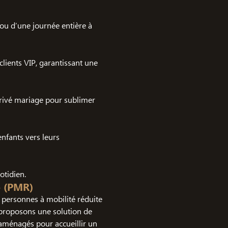
ou d’une journée entière à
lients VIP, garantissant une
privé mariage pour sublimer
enfants vers leurs
tidien.
e (PMR)
personnes à mobilité réduite
 proposons une solution de
aménagés pour accueillir un