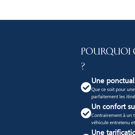
Pourquoi c
?
Une ponctuali
Que ce soit pour une
parfaitement les itin
Un confort su
Contrairement à un ta
véhicule entretenu et
Une tarificati