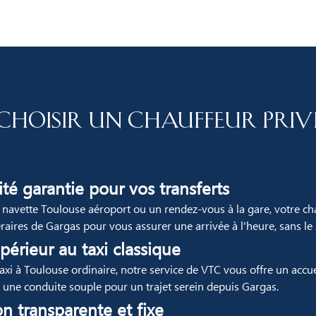
choisir un chauffeur priv
té garantie pour vos transferts
 navette Toulouse aéroport ou un rendez-vous à la gare, votre ch
éraires de Gargas pour vous assurer une arrivée à l'heure, sans le s
périeur au taxi classique
xi à Toulouse ordinaire, notre service de VTC vous offre un accue
t une conduite souple pour un trajet serein depuis Gargas.
on transparente et fixe