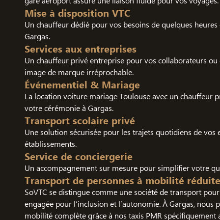
gare aéroport assure une liaison fluide pour vos voyages.
Mise à disposition VTC
Un chauffeur dédié pour vos besoins de quelques heures 
Gargas.
Services aux entreprises
Un chauffeur privé entreprise pour vos collaborateurs ou c
image de marque irréprochable.
Événementiel & Mariage
La location voiture mariage Toulouse avec un chauffeur 
votre cérémonie à Gargas.
Transport scolaire privé
Une solution sécurisée pour les trajets quotidiens de vos 
établissements.
Service de conciergerie
Un accompagnement sur mesure pour simplifier votre quo
Transport de personnes à mobilité réduit
SoVTC se distingue comme une société de transport pour 
engagée pour l’inclusion et l’autonomie. À Gargas, nous 
mobilité complète grâce à nos taxis PMR spécifiquement 