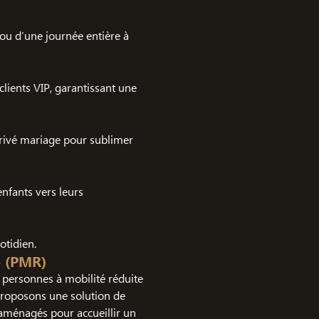
ou d’une journée entière à
lients VIP, garantissant une
privé mariage pour sublimer
enfants vers leurs
tidien.
e (PMR)
personnes à mobilité réduite
proposons une solution de
aménagés pour accueillir un