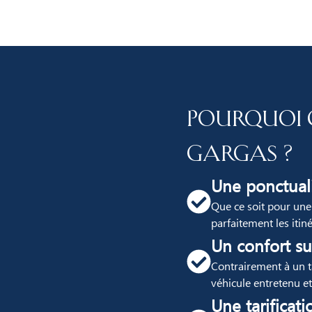
Pourquoi 
Gargas ?
Une ponctuali
Que ce soit pour une
parfaitement les itin
Un confort su
Contrairement à un ta
véhicule entretenu e
Une tarificati