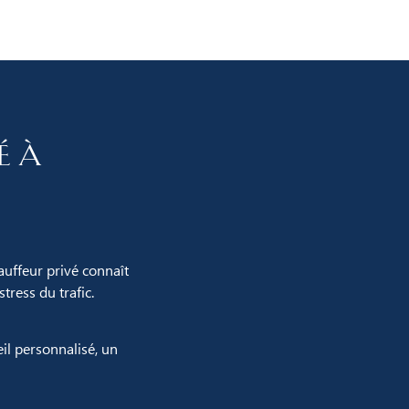
é à
auffeur privé connaît
tress du trafic.
il personnalisé, un