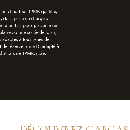
 d’un chauffeur TPMR qualifié,
 de la prise en charge à
oin d’un taxi pour personne en
laire ou une sortie de loisir,
s adaptés à tous types de
t de réserver un VTC adapté à
olutions de TPMR, nous
.