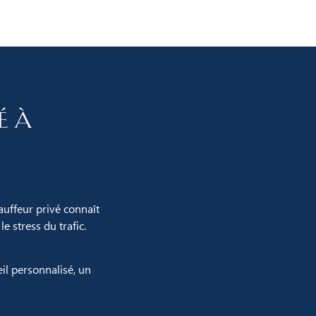
é à
auffeur privé connaît
e stress du trafic.
il personnalisé, un