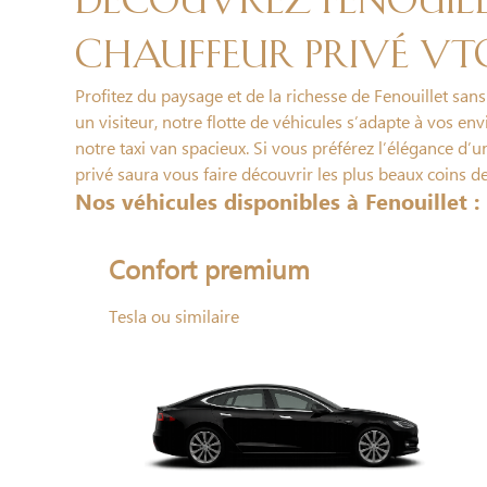
Découvrez Fenouil
chauffeur privé VT
Profitez du paysage et de la richesse de Fenouillet san
un visiteur, notre flotte de véhicules s’adapte à vos en
notre taxi van spacieux. Si vous préférez l’élégance d’
privé saura vous faire découvrir les plus beaux coins de
Nos véhicules disponibles à Fenouillet :
Confort premium
Tesla ou similaire