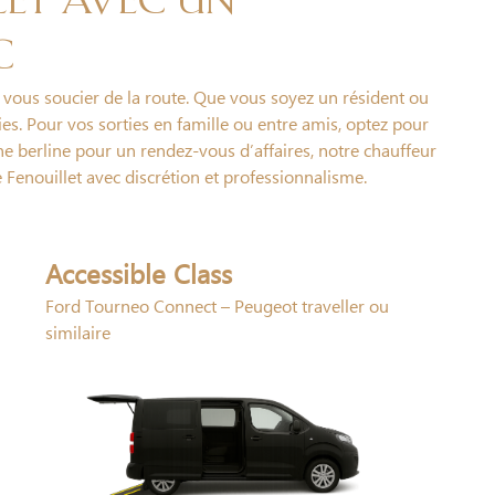
let avec un
C
s vous soucier de la route. Que vous soyez un résident ou
vies. Pour vos sorties en famille ou entre amis, optez pour
une berline pour un rendez-vous d’affaires, notre chauffeur
 Fenouillet avec discrétion et professionnalisme.
Accessible Class
Ford Tourneo Connect – Peugeot traveller ou
similaire