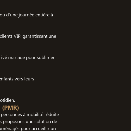
ou d’une journée entière à
lients VIP, garantissant une
privé mariage pour sublimer
enfants vers leurs
tidien.
e (PMR)
personnes à mobilité réduite
us proposons une solution de
aménagés pour accueillir un