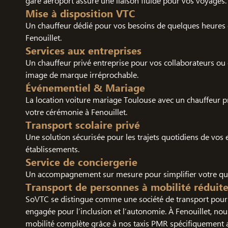
gare aéroport assure une liaison fluide pour vos voyages.
Mise à disposition VTC
Un chauffeur dédié pour vos besoins de quelques heures 
Fenouillet.
Services aux entreprises
Un chauffeur privé entreprise pour vos collaborateurs ou c
image de marque irréprochable.
Événementiel & Mariage
La location voiture mariage Toulouse avec un chauffeur 
votre cérémonie à Fenouillet.
Transport scolaire privé
Une solution sécurisée pour les trajets quotidiens de vos 
établissements.
Service de conciergerie
Un accompagnement sur mesure pour simplifier votre quo
Transport de personnes à mobilité réduit
SoVTC se distingue comme une société de transport pour 
engagée pour l’inclusion et l’autonomie. À Fenouillet, no
mobilité complète grâce à nos taxis PMR spécifiquement 