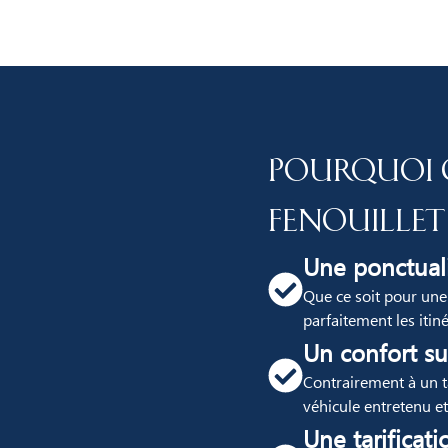
Pourquoi 
Fenouillet
Une ponctuali
Que ce soit pour une
parfaitement les itiné
Un confort su
Contrairement à un ta
véhicule entretenu et
Une tarificati