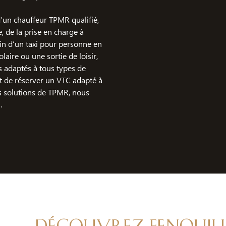
 d’un chauffeur TPMR qualifié,
 de la prise en charge à
oin d’un taxi pour personne en
laire ou une sortie de loisir,
s adaptés à tous types de
t de réserver un VTC adapté à
s solutions de TPMR, nous
.