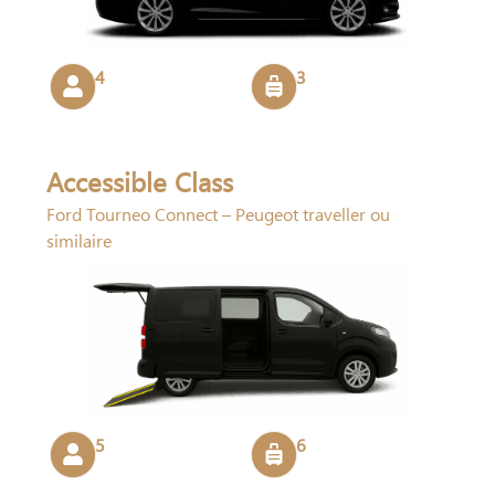
4
3
Accessible Class
Ford Tourneo Connect – Peugeot traveller ou
similaire
5
6