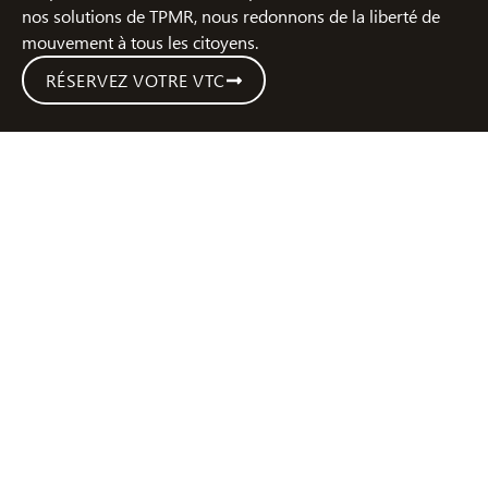
nos solutions de TPMR, nous redonnons de la liberté de
mouvement à tous les citoyens.
RÉSERVEZ VOTRE VTC